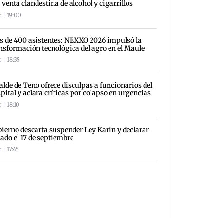
 venta clandestina de alcohol y cigarrillos
 | 19:00
 de 400 asistentes: NEXXO 2026 impulsó la
nsformación tecnológica del agro en el Maule
 | 18:35
alde de Teno ofrece disculpas a funcionarios del
pital y aclara críticas por colapso en urgencias
 | 18:10
ierno descarta suspender Ley Karin y declarar
iado el 17 de septiembre
 | 17:45