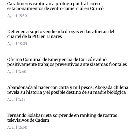
Carabineros capturan a prófugo por tráfico en
estacionamientos de centro comercial en Curicó
Ayer | 18:30
Detienen a sujeto vendiendo drogas en las afueras del
cuartel de la PDI en Linares
Ayer | 18:05
Oficina Comunal de Emergencia de Curicó evaluó
positivamente trabajos preventivos ante sistemas frontales
Ayer | 17:40
Abandonada al nacer con carta y mil pesos: Abogada chilena
revela su historia y el posible destino de su madre biológica
Ayer | 17:15
Fernando Solabarrieta sorprende en ranking de rostros
televisivos de Cadem
Ayer | 16:50