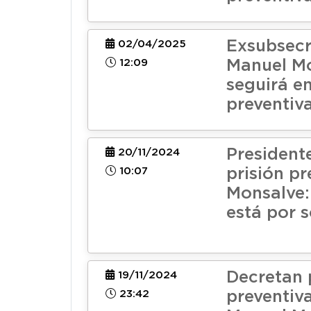
Exsubsecr
02/04/2025
12:09
Manuel M
seguirá en
preventiv
President
20/11/2024
10:07
prisión pr
Monsalve:
está por s
Decretan 
19/11/2024
23:42
preventiv