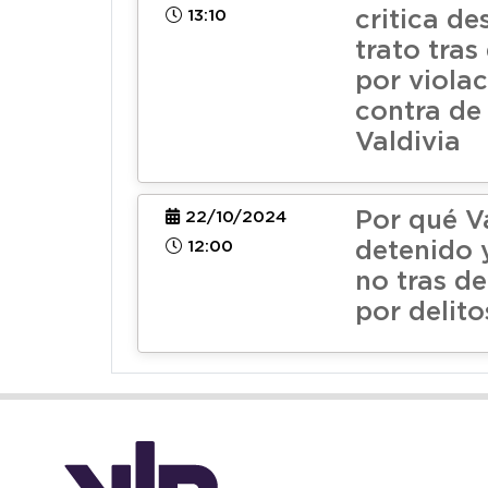
13:10
critica de
trato tras
por viola
contra de
Valdivia
Por qué Va
22/10/2024
12:00
detenido 
no tras d
por delito