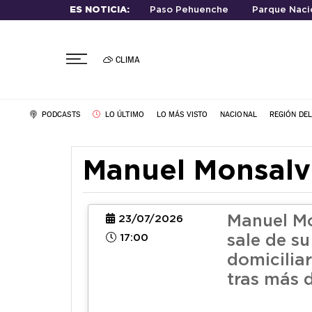
ES NOTICIA:
Paso Pehuenche
Parque Nacio
CLIMA
PODCASTS
LO ÚLTIMO
LO MÁS VISTO
NACIONAL
REGIÓN DE
Manuel Monsalv
Manuel M
23/07/2026
17:00
sale de su
domiciliar
tras más 