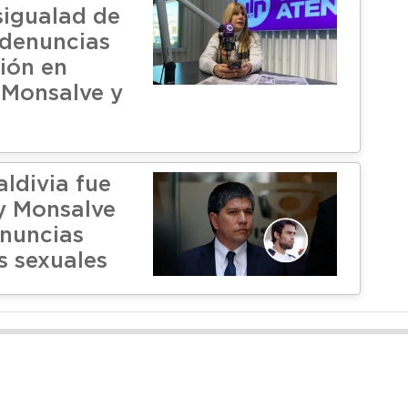
sigualad de
 denuncias
ción en
 Monsalve y
ldivia fue
y Monsalve
enuncias
s sexuales