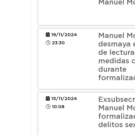
Manuel M
Manuel Mo
19/11/2024
23:30
desmaya 
de lectura
medidas c
durante
formaliza
Exsubsecr
15/11/2024
10:08
Manuel Mo
formaliza
delitos se