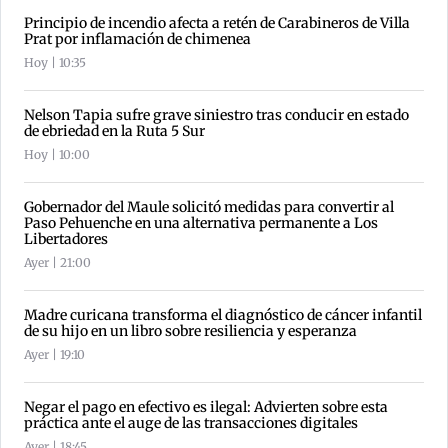
Principio de incendio afecta a retén de Carabineros de Villa
Prat por inflamación de chimenea
Hoy | 10:35
Nelson Tapia sufre grave siniestro tras conducir en estado
de ebriedad en la Ruta 5 Sur
Hoy | 10:00
Gobernador del Maule solicitó medidas para convertir al
Paso Pehuenche en una alternativa permanente a Los
Libertadores
Ayer | 21:00
Madre curicana transforma el diagnóstico de cáncer infantil
de su hijo en un libro sobre resiliencia y esperanza
Ayer | 19:10
Negar el pago en efectivo es ilegal: Advierten sobre esta
práctica ante el auge de las transacciones digitales
Ayer | 18:45