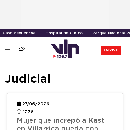
Paso Pehuenche
Hospital de Curicó
Parque Nacional R
EN VIVO
Judicial
27/06/2026
17:38
Mujer que increpó a Kast
en Villarrica queda con