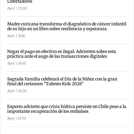
Libertadores
Ayer | 21:00
Madre curicana transforma el diagnóstico de cáncer infantil
de su hijo en un libro sobre resiliencia y esperanza
Ayer | 19:10
Negar el pago en efectivo es ilegal: Advierten sobre esta
práctica ante el auge de las transacciones digitales
Ayer | 18:45
Sagrada Familia celebrará el Día de la Niñez con la gran
final del certamen "Talento Kids 2026"
Ayer | 18:20
Experto advierte que crisis hídrica persiste en Chile pese a la
importante recuperación de los embalses
Ayer | 17:50