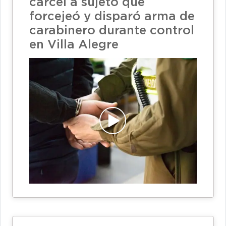
cárcel a sujeto que
forcejeó y disparó arma de
carabinero durante control
en Villa Alegre