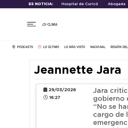
ES NOTICIA:
Hospital de Curicó
Abogada
CLIMA
PODCASTS
LO ÚLTIMO
LO MÁS VISTO
NACIONAL
REGIÓN DE
Jeannette Jara
Jara critic
29/03/2026
16:27
gobierno 
“No se ha
cargo de 
emergenc