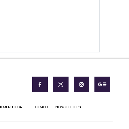
HEMEROTECA
EL TIEMPO
NEWSLETTERS