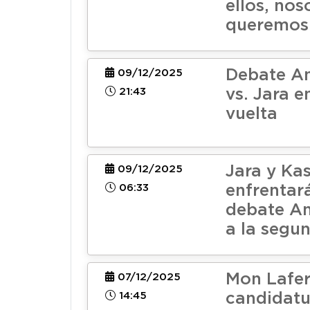
ellos, nos
queremos 
Debate An
09/12/2025
21:43
vs. Jara 
vuelta
Jara y Kas
09/12/2025
06:33
enfrentar
debate An
a la segu
Mon Lafer
07/12/2025
14:45
candidatu