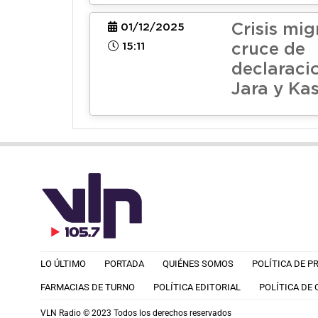
Crisis mig
01/12/2025
15:11
cruce de
declaraci
Jara y Kas
LO ÚLTIMO
PORTADA
QUIÉNES SOMOS
POLÍTICA DE P
FARMACIAS DE TURNO
POLÍTICA EDITORIAL
POLÍTICA DE
VLN Radio © 2023 Todos los derechos reservados