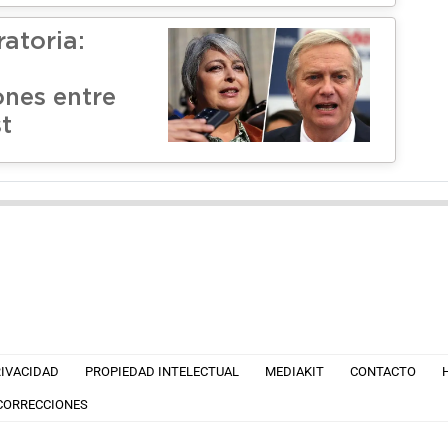
ratoria:
ones entre
t
RIVACIDAD
PROPIEDAD INTELECTUAL
MEDIAKIT
CONTACTO
 CORRECCIONES