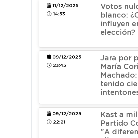
Votos nul
11/12/2025
14:53
blanco: 
influyen e
elección?
Jara por 
09/12/2025
23:45
María Cor
Machado: 
tenido cie
intentone
Kast a mil
09/12/2025
22:21
Partido C
"A difere