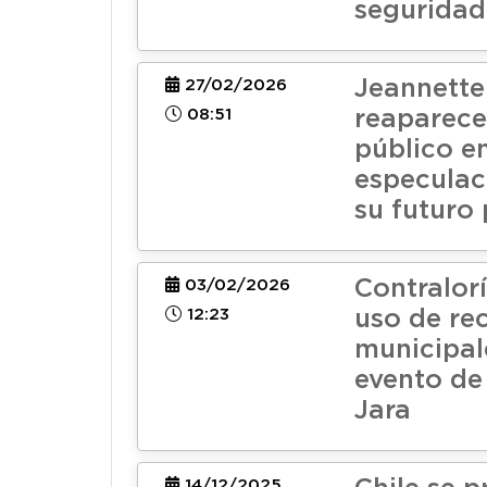
seguridad
Jeannette
27/02/2026
08:51
reaparece
público e
especulac
su futuro 
Contralorí
03/02/2026
12:23
uso de re
municipal
evento de
Jara
14/12/2025