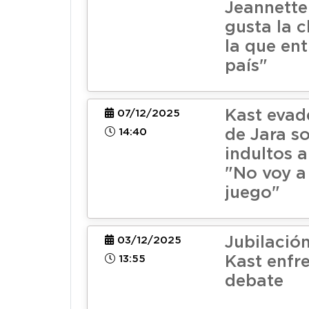
Jeannette
gusta la c
la que ent
país"
Kast evad
07/12/2025
14:40
de Jara s
indultos a
"No voy a
juego"
Jubilación
03/12/2025
13:55
Kast enfr
debate