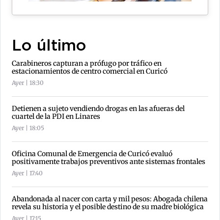
Lo último
Carabineros capturan a prófugo por tráfico en
estacionamientos de centro comercial en Curicó
Ayer | 18:30
Detienen a sujeto vendiendo drogas en las afueras del
cuartel de la PDI en Linares
Ayer | 18:05
Oficina Comunal de Emergencia de Curicó evaluó
positivamente trabajos preventivos ante sistemas frontales
Ayer | 17:40
Abandonada al nacer con carta y mil pesos: Abogada chilena
revela su historia y el posible destino de su madre biológica
Ayer | 17:15