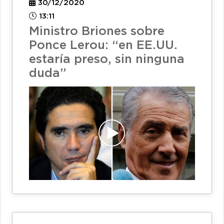
30/12/2020
13:11
Ministro Briones sobre
Ponce Lerou: “en EE.UU.
estaría preso, sin ninguna
duda”