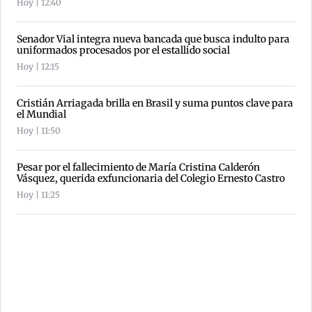
Hoy | 12:40
Senador Vial integra nueva bancada que busca indulto para
uniformados procesados por el estallido social
Hoy | 12:15
Cristián Arriagada brilla en Brasil y suma puntos clave para
el Mundial
Hoy | 11:50
Pesar por el fallecimiento de María Cristina Calderón
Vásquez, querida exfuncionaria del Colegio Ernesto Castro
Hoy | 11:25