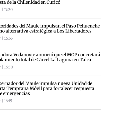
sta de la Chilenidad en Curicó
 | 17:20
oridades del Maule impulsan el Paso Pehuenche
o alternativa estratégica a Los Libertadores
 | 16:55
adora Vodanovic anunció que el MOP concretará
lamiento total de Cárcel La Laguna en Talca
 | 16:30
ernador del Maule impulsa nueva Unidad de
rta Temprana Móvil para fortalecer respuesta
te emergencias
 | 16:15