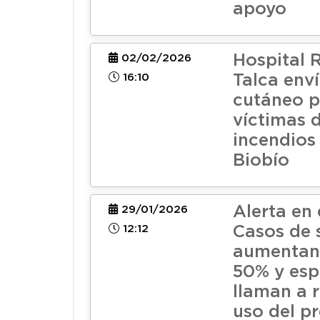
apoyo
Hospital 
02/02/2026
16:10
Talca enví
cutáneo p
víctimas d
incendios 
Biobío
Alerta en 
29/01/2026
12:12
Casos de sí
aumentan
50% y esp
llaman a 
uso del pr