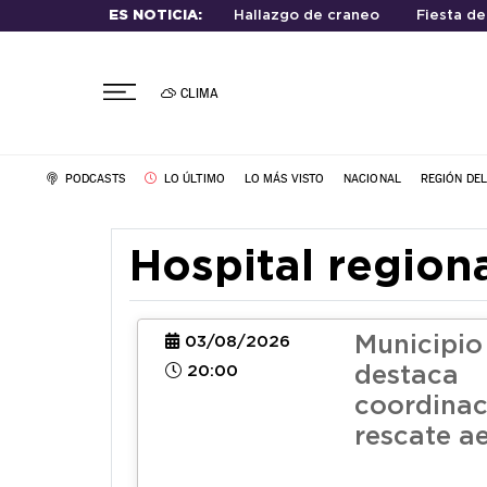
ES NOTICIA:
Hallazgo de craneo
Fiesta de
CLIMA
PODCASTS
LO ÚLTIMO
LO MÁS VISTO
NACIONAL
REGIÓN DE
Hospital region
Municipio
03/08/2026
20:00
destaca
coordinac
rescate a