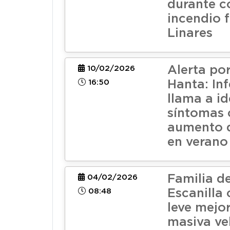
durante 
incendio f
Linares
Alerta por
10/02/2026
16:50
Hanta: In
llama a id
síntomas 
aumento d
en verano
Familia d
04/02/2026
08:48
Escanilla
leve mejor
masiva ve