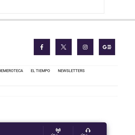
HEMEROTECA
EL TIEMPO
NEWSLETTERS