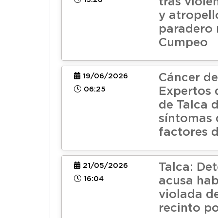
tras viole
y atropell
paradero
Cumpeo
Cáncer de
19/06/2026
06:25
Expertos 
de Talca d
síntomas 
factores 
Talca: Det
21/05/2026
16:04
acusa hab
violada d
recinto po