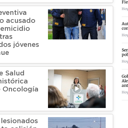
Fie
Hoy
eventiva
to acusado
Aut
com
femicidio
Hoy
tras
 dos jóvenes
Sen
hue
pob
Hoy
de Salud
Gob
Ale
histórica
an
 Oncología
Hoy
 lesionados