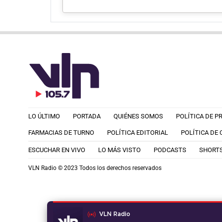
LO ÚLTIMO
PORTADA
QUIÉNES SOMOS
POLÍTICA DE P
FARMACIAS DE TURNO
POLÍTICA EDITORIAL
POLÍTICA DE
ESCUCHAR EN VIVO
LO MÁS VISTO
PODCASTS
SHORT
VLN Radio © 2023 Todos los derechos reservados
VLN Radio