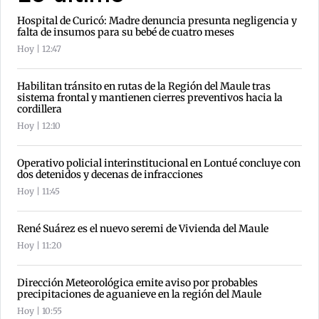
Hospital de Curicó: Madre denuncia presunta negligencia y
falta de insumos para su bebé de cuatro meses
Hoy | 12:47
Habilitan tránsito en rutas de la Región del Maule tras
sistema frontal y mantienen cierres preventivos hacia la
cordillera
Hoy | 12:10
Operativo policial interinstitucional en Lontué concluye con
dos detenidos y decenas de infracciones
Hoy | 11:45
René Suárez es el nuevo seremi de Vivienda del Maule
Hoy | 11:20
Dirección Meteorológica emite aviso por probables
precipitaciones de aguanieve en la región del Maule
Hoy | 10:55