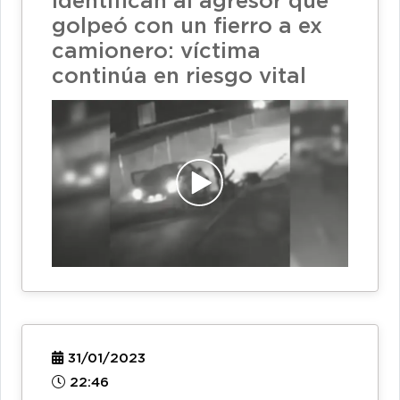
Identifican al agresor que
golpeó con un fierro a ex
camionero: víctima
continúa en riesgo vital
31/01/2023
22:46