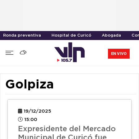
Ronda preventiva
Hospital de Curicó
Abogada
Cor
EN VIVO
Golpiza
19/12/2025
15:00
Expresidente del Mercado
Municipal de Curicó fue