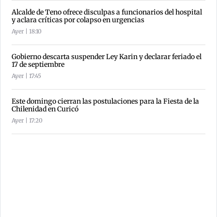
Alcalde de Teno ofrece disculpas a funcionarios del hospital
y aclara críticas por colapso en urgencias
Ayer | 18:10
Gobierno descarta suspender Ley Karin y declarar feriado el
17 de septiembre
Ayer | 17:45
Este domingo cierran las postulaciones para la Fiesta de la
Chilenidad en Curicó
Ayer | 17:20