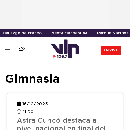
Hallazgo de craneo
Venta clandestina
Parque Nacional
EN VIVO
Gimnasia
16/12/2025
11:00
Astra Curicó destaca a
nivel nacional en final del