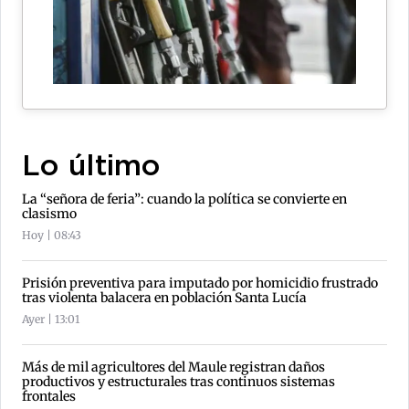
Lo último
La “señora de feria”: cuando la política se convierte en
clasismo
Hoy | 08:43
Prisión preventiva para imputado por homicidio frustrado
tras violenta balacera en población Santa Lucía
Ayer | 13:01
Más de mil agricultores del Maule registran daños
productivos y estructurales tras continuos sistemas
frontales