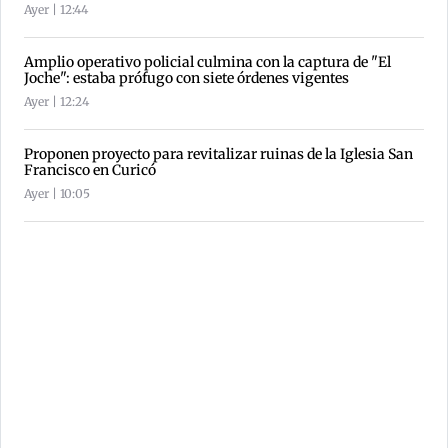
Ayer | 12:44
Amplio operativo policial culmina con la captura de "El
Joche": estaba prófugo con siete órdenes vigentes
Ayer | 12:24
Proponen proyecto para revitalizar ruinas de la Iglesia San
Francisco en Curicó
Ayer | 10:05