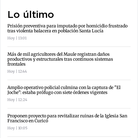
Lo último
Prisión preventiva para imputado por homicidio frustrado
tras violenta balacera en población Santa Lucía
Hoy | 13:01
Más de mil agricultores del Maule registran daños
productivos y estructurales tras continuos sistemas
frontales
Hoy | 12:44
Amplio operativo policial culmina con la captura de "El
Joche": estaba prófugo con siete órdenes vigentes
Hoy | 12:24
Proponen proyecto para revitalizar ruinas de la Iglesia San
Francisco en Curicó
Hoy | 10:05