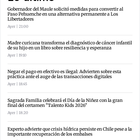
Gobernador del Maule solicitó medidas para convertir al
Paso Pehuenche en una alternativa permanente a Los
Libertadores
Ayer | 21:00
Madre curicana transforma el diagnóstico de cáncer infantil
de su hijo en un libro sobre resiliencia y esperanza
Ayer | 19:10
Negar el pago en efectivo es ilegal: Advierten sobre esta
práctica ante el auge de las transacciones digitales
Ayer | 18:45
Sagrada Familia celebrará el Día de la Niñez con la gran
final del certamen "Talento Kids 2026"
Ayer | 18:20
Experto advierte que crisis hídrica persiste en Chile pese a la
importante recuperación de los embalses