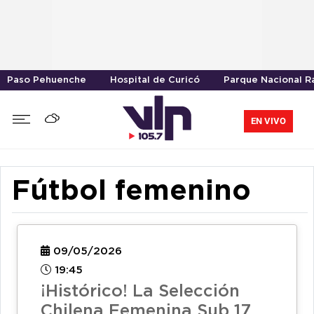
Paso Pehuenche
Hospital de Curicó
Parque Nacional R
EN VIVO
Fútbol femenino
09/05/2026
19:45
¡Histórico! La Selección
Chilena Femenina Sub 17