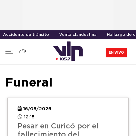
Accidente de tránsito
Venta clandestina
Hallazgo de 
EN VIVO
Funeral
16/06/2026
12:15
Pesar en Curicó por el
fallecimiento del