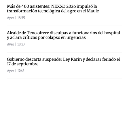
Más de 400 asistentes: NEXXO 2026 impulsó la
transformación tecnológica del agro en el Maule
Ayer | 18:35
Alcalde de Teno ofrece disculpas a funcionarios del hospital
y aclara críticas por colapso en urgencias
Ayer | 18:10
Gobierno descarta suspender Ley Karin y declarar feriado el
17 de septiembre
Ayer | 17:45