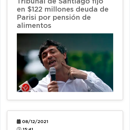
Tribunal de Santiago fijó
en $122 millones deuda de
Parisi por pensión de
alimentos
08/12/2021
15:41