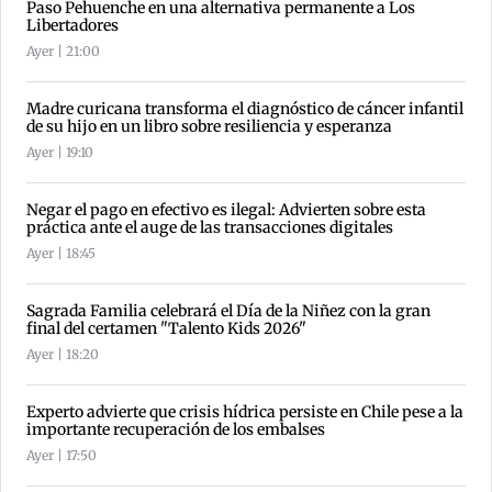
Paso Pehuenche en una alternativa permanente a Los
Libertadores
Ayer | 21:00
Madre curicana transforma el diagnóstico de cáncer infantil
de su hijo en un libro sobre resiliencia y esperanza
Ayer | 19:10
Negar el pago en efectivo es ilegal: Advierten sobre esta
práctica ante el auge de las transacciones digitales
Ayer | 18:45
Sagrada Familia celebrará el Día de la Niñez con la gran
final del certamen "Talento Kids 2026"
Ayer | 18:20
Experto advierte que crisis hídrica persiste en Chile pese a la
importante recuperación de los embalses
Ayer | 17:50