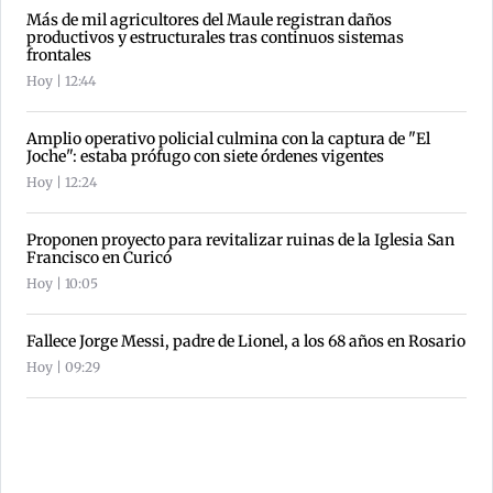
Más de mil agricultores del Maule registran daños
productivos y estructurales tras continuos sistemas
frontales
Hoy | 12:44
Amplio operativo policial culmina con la captura de "El
Joche": estaba prófugo con siete órdenes vigentes
Hoy | 12:24
Proponen proyecto para revitalizar ruinas de la Iglesia San
Francisco en Curicó
Hoy | 10:05
Fallece Jorge Messi, padre de Lionel, a los 68 años en Rosario
Hoy | 09:29