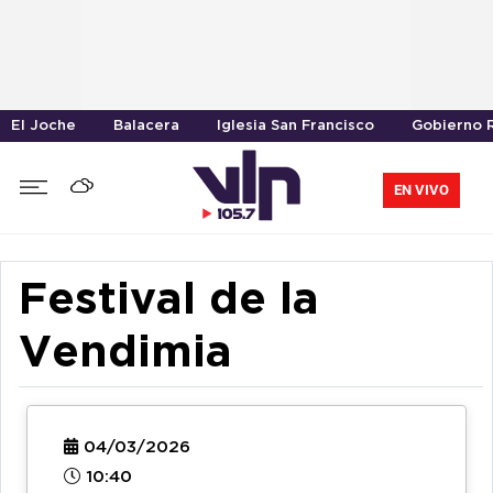
El Joche
Balacera
Iglesia San Francisco
Gobierno R
EN VIVO
Festival de la
Vendimia
04/03/2026
10:40