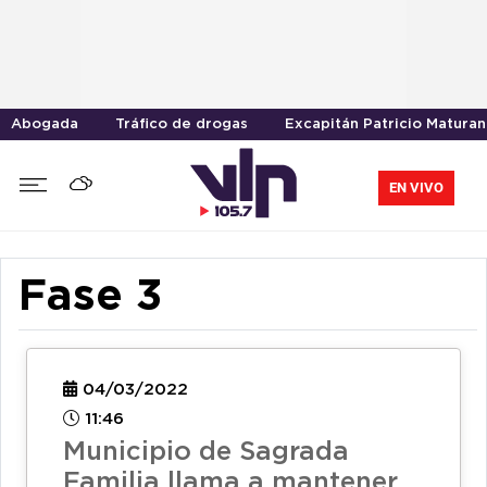
Abogada
Tráfico de drogas
Excapitán Patricio Maturan
EN VIVO
Fase 3
04/03/2022
11:46
Municipio de Sagrada
Familia llama a mantener