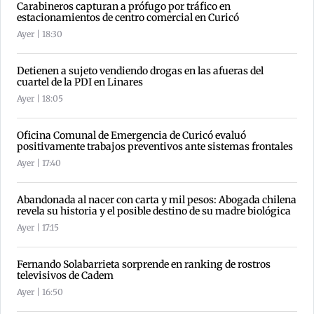
Carabineros capturan a prófugo por tráfico en
estacionamientos de centro comercial en Curicó
Ayer | 18:30
Detienen a sujeto vendiendo drogas en las afueras del
cuartel de la PDI en Linares
Ayer | 18:05
Oficina Comunal de Emergencia de Curicó evaluó
positivamente trabajos preventivos ante sistemas frontales
Ayer | 17:40
Abandonada al nacer con carta y mil pesos: Abogada chilena
revela su historia y el posible destino de su madre biológica
Ayer | 17:15
Fernando Solabarrieta sorprende en ranking de rostros
televisivos de Cadem
Ayer | 16:50