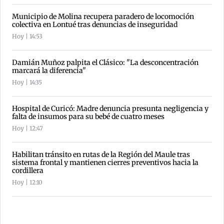
Municipio de Molina recupera paradero de locomoción
colectiva en Lontué tras denuncias de inseguridad
Hoy | 14:53
Damián Muñoz palpita el Clásico: "La desconcentración
marcará la diferencia"
Hoy | 14:35
Hospital de Curicó: Madre denuncia presunta negligencia y
falta de insumos para su bebé de cuatro meses
Hoy | 12:47
Habilitan tránsito en rutas de la Región del Maule tras
sistema frontal y mantienen cierres preventivos hacia la
cordillera
Hoy | 12:10