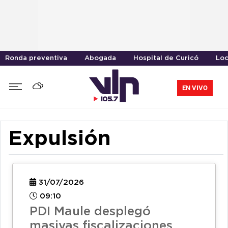
Ronda preventiva
Abogada
Hospital de Curicó
Loc
EN VIVO
Expulsión
31/07/2026
09:10
PDI Maule desplegó
masivas fiscalizaciones