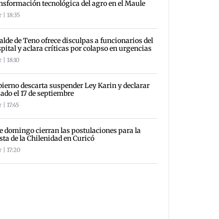
nsformación tecnológica del agro en el Maule
 | 18:35
alde de Teno ofrece disculpas a funcionarios del
pital y aclara críticas por colapso en urgencias
 | 18:10
ierno descarta suspender Ley Karin y declarar
iado el 17 de septiembre
 | 17:45
e domingo cierran las postulaciones para la
sta de la Chilenidad en Curicó
 | 17:20