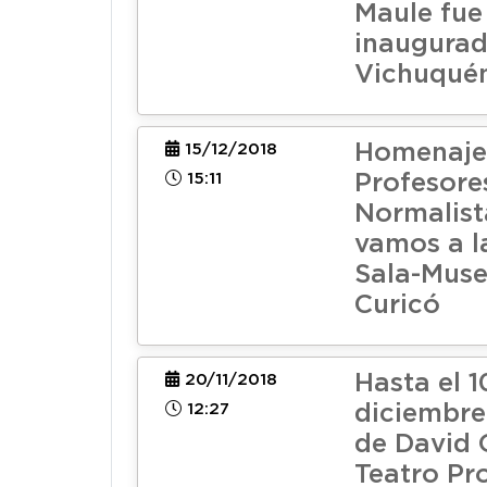
Maule fue
inaugurad
Vichuqué
Homenaje
15/12/2018
15:11
Profesore
Normalist
vamos a l
Sala-Muse
Curicó
Hasta el 1
20/11/2018
12:27
diciembre
de David 
Teatro Pro