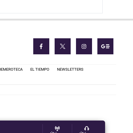
HEMEROTECA
EL TIEMPO
NEWSLETTERS