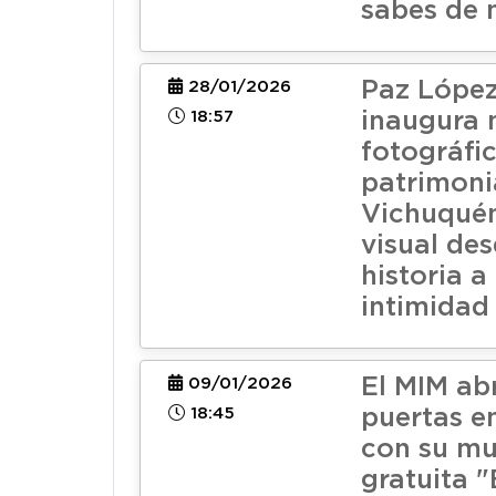
sabes de 
Paz López
28/01/2026
18:57
inaugura 
fotográfi
patrimoni
Vichuquén
visual des
historia a 
intimidad
El MIM ab
09/01/2026
18:45
puertas e
con su mu
gratuita "