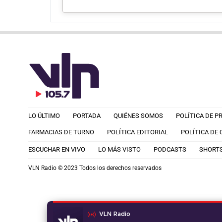
LO ÚLTIMO
PORTADA
QUIÉNES SOMOS
POLÍTICA DE P
FARMACIAS DE TURNO
POLÍTICA EDITORIAL
POLÍTICA DE
ESCUCHAR EN VIVO
LO MÁS VISTO
PODCASTS
SHORT
VLN Radio © 2023 Todos los derechos reservados
VLN Radio