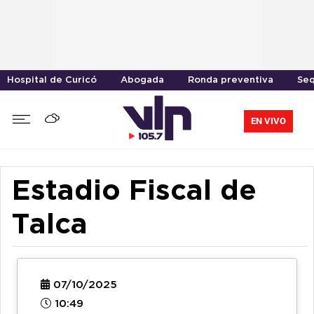
Hospital de Curicó
Abogada
Ronda preventiva
Seq
EN VIVO
Estadio Fiscal de
Talca
07/10/2025
10:49