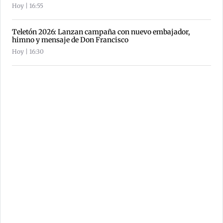
Hoy | 16:55
Teletón 2026: Lanzan campaña con nuevo embajador,
himno y mensaje de Don Francisco
Hoy | 16:30