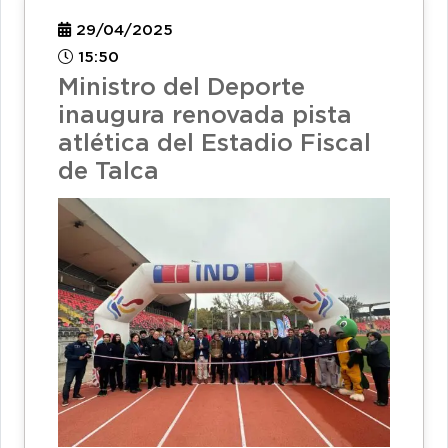
29/04/2025
15:50
Ministro del Deporte
inaugura renovada pista
atlética del Estadio Fiscal
de Talca