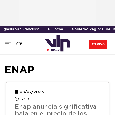
Iglesia San Francisco
El Joche
Gobierno Regional del 
EN VIVO
ENAP
08/07/2026
17:19
Enap anuncia significativa
baja en el precio de los