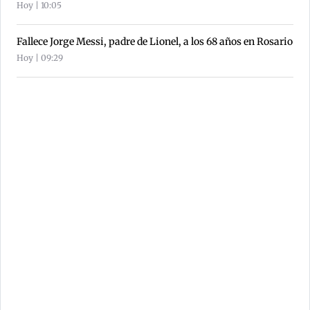
Hoy | 10:05
Fallece Jorge Messi, padre de Lionel, a los 68 años en Rosario
Hoy | 09:29