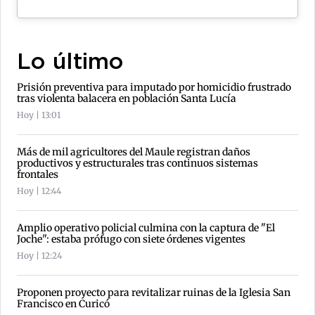
Lo último
Prisión preventiva para imputado por homicidio frustrado
tras violenta balacera en población Santa Lucía
Hoy | 13:01
Más de mil agricultores del Maule registran daños
productivos y estructurales tras continuos sistemas
frontales
Hoy | 12:44
Amplio operativo policial culmina con la captura de "El
Joche": estaba prófugo con siete órdenes vigentes
Hoy | 12:24
Proponen proyecto para revitalizar ruinas de la Iglesia San
Francisco en Curicó