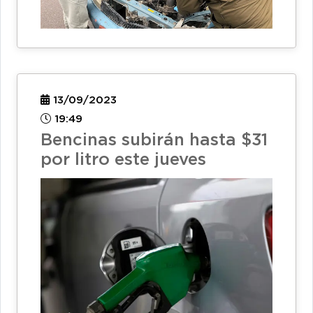
13/09/2023
19:49
Bencinas subirán hasta $31
por litro este jueves