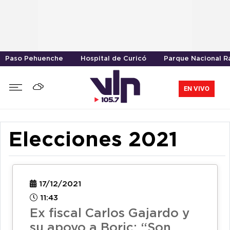
Paso Pehuenche
Hospital de Curicó
Parque Nacional R
EN VIVO
Elecciones 2021
17/12/2021
11:43
Ex fiscal Carlos Gajardo y
su apoyo a Boric: “Son