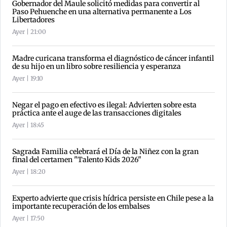
Gobernador del Maule solicitó medidas para convertir al
Paso Pehuenche en una alternativa permanente a Los
Libertadores
Ayer | 21:00
Madre curicana transforma el diagnóstico de cáncer infantil
de su hijo en un libro sobre resiliencia y esperanza
Ayer | 19:10
Negar el pago en efectivo es ilegal: Advierten sobre esta
práctica ante el auge de las transacciones digitales
Ayer | 18:45
Sagrada Familia celebrará el Día de la Niñez con la gran
final del certamen "Talento Kids 2026"
Ayer | 18:20
Experto advierte que crisis hídrica persiste en Chile pese a la
importante recuperación de los embalses
Ayer | 17:50