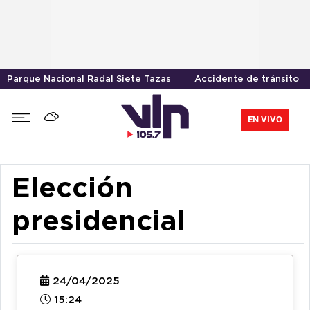
Parque Nacional Radal Siete Tazas
Accidente de tránsito
EN VIVO
Elección
presidencial
24/04/2025
15:24