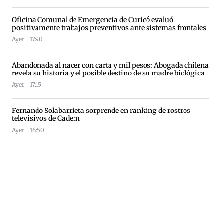
Oficina Comunal de Emergencia de Curicó evaluó
positivamente trabajos preventivos ante sistemas frontales
Ayer | 17:40
Abandonada al nacer con carta y mil pesos: Abogada chilena
revela su historia y el posible destino de su madre biológica
Ayer | 17:15
Fernando Solabarrieta sorprende en ranking de rostros
televisivos de Cadem
Ayer | 16:50