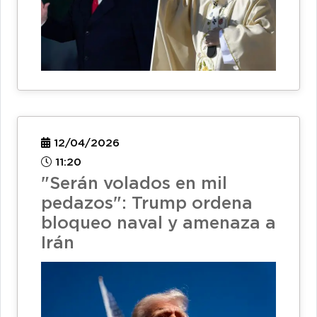
12/04/2026
11:20
"Serán volados en mil
pedazos": Trump ordena
bloqueo naval y amenaza a
Irán