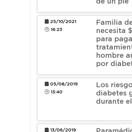
de un pie
Familia d
25/10/2021
16:23
necesita 
para paga
tratamien
hombre a
por diabe
Los riesgo
05/08/2019
13:40
diabetes 
durante e
Paramédi
13/06/2019