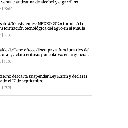
 venta clandestina de alcohol y cigarrillos
 | 19:00
 de 400 asistentes: NEXXO 2026 impulsó la
nsformación tecnológica del agro en el Maule
 | 18:35
alde de Teno ofrece disculpas a funcionarios del
pital y aclara críticas por colapso en urgencias
 | 18:10
ierno descarta suspender Ley Karin y declarar
iado el 17 de septiembre
 | 17:45