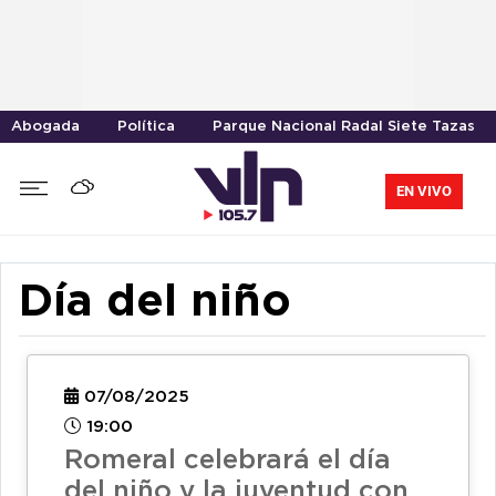
Abogada
Política
Parque Nacional Radal Siete Tazas
EN VIVO
Día del niño
07/08/2025
19:00
Romeral celebrará el día
del niño y la juventud con