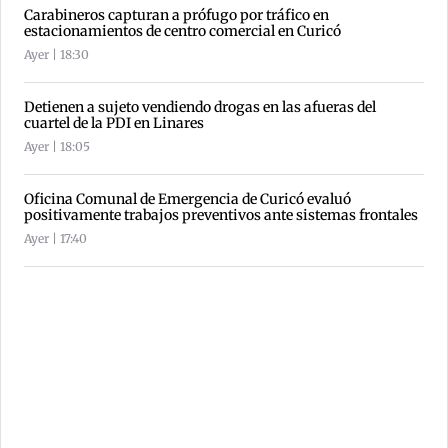
Carabineros capturan a prófugo por tráfico en
estacionamientos de centro comercial en Curicó
Ayer | 18:30
Detienen a sujeto vendiendo drogas en las afueras del
cuartel de la PDI en Linares
Ayer | 18:05
Oficina Comunal de Emergencia de Curicó evaluó
positivamente trabajos preventivos ante sistemas frontales
Ayer | 17:40