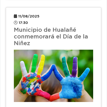
11/08/2025
17:30
Municipio de Hualañé
conmemorará el Día de la
Niñez