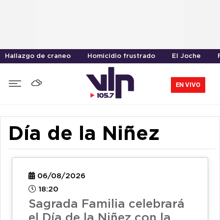
Hallazgo de craneo
Homicidio frustrado
El Joche
EN VIVO
Día de la Niñez
06/08/2026
18:20
Sagrada Familia celebrará
el Día de la Niñez con la