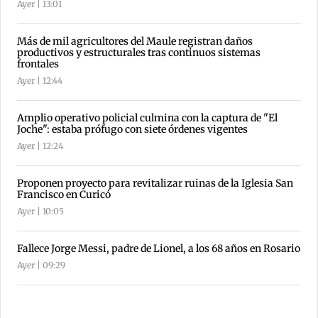
Ayer | 13:01
Más de mil agricultores del Maule registran daños
productivos y estructurales tras continuos sistemas
frontales
Ayer | 12:44
Amplio operativo policial culmina con la captura de "El
Joche": estaba prófugo con siete órdenes vigentes
Ayer | 12:24
Proponen proyecto para revitalizar ruinas de la Iglesia San
Francisco en Curicó
Ayer | 10:05
Fallece Jorge Messi, padre de Lionel, a los 68 años en Rosario
Ayer | 09:29