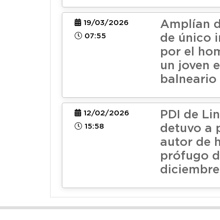
Amplían d
19/03/2026
07:55
de único 
por el ho
un joven e
balneario
PDI de Li
12/02/2026
15:58
detuvo a 
autor de 
prófugo 
diciembre