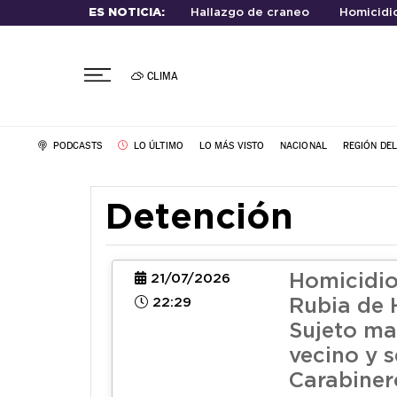
ES NOTICIA:
Hallazgo de craneo
Homicidio
CLIMA
PODCASTS
LO ÚLTIMO
LO MÁS VISTO
NACIONAL
REGIÓN DE
Detención
Homicidio
21/07/2026
22:29
Rubia de 
Sujeto ma
vecino y 
Carabiner