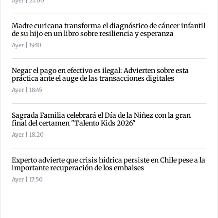
Ayer | 21:00
Madre curicana transforma el diagnóstico de cáncer infantil
de su hijo en un libro sobre resiliencia y esperanza
Ayer | 19:10
Negar el pago en efectivo es ilegal: Advierten sobre esta
práctica ante el auge de las transacciones digitales
Ayer | 18:45
Sagrada Familia celebrará el Día de la Niñez con la gran
final del certamen "Talento Kids 2026"
Ayer | 18:20
Experto advierte que crisis hídrica persiste en Chile pese a la
importante recuperación de los embalses
Ayer | 17:50