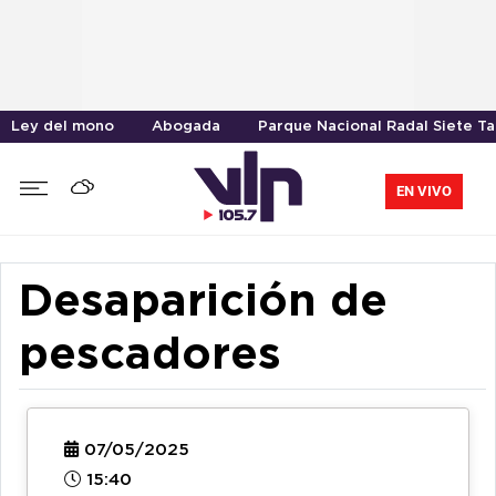
Ley del mono
Abogada
Parque Nacional Radal Siete T
EN VIVO
Desaparición de
pescadores
07/05/2025
15:40