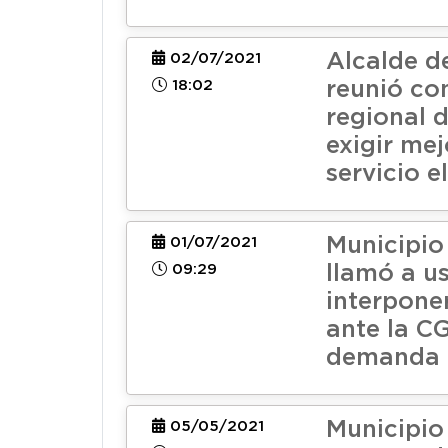
Alcalde d
02/07/2021
18:02
reunió co
regional 
exigir mej
servicio e
Municipio
01/07/2021
09:29
llamó a u
interpone
ante la C
demanda 
Municipio
05/05/2021