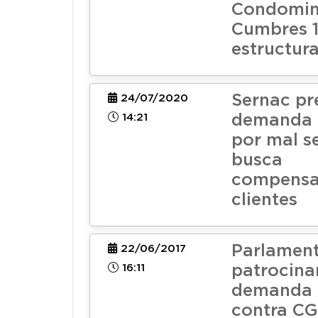
Condomin
Cumbres 1
estructura
Sernac pr
24/07/2020
14:21
demanda 
por mal se
busca
compensa
clientes
Parlament
22/06/2017
16:11
patrocina
demanda 
contra C