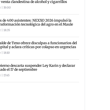
 venta clandestina de alcohol y cigarrillos
 | 19:00
 de 400 asistentes: NEXXO 2026 impulsó la
nsformación tecnológica del agro en el Maule
 | 18:35
alde de Teno ofrece disculpas a funcionarios del
pital y aclara críticas por colapso en urgencias
 | 18:10
ierno descarta suspender Ley Karin y declarar
iado el 17 de septiembre
 | 17:45