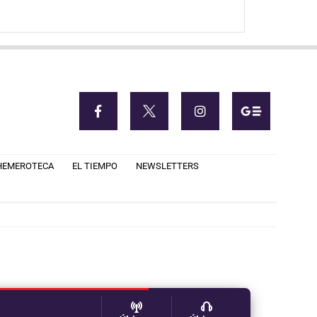
HEMEROTECA
EL TIEMPO
NEWSLETTERS