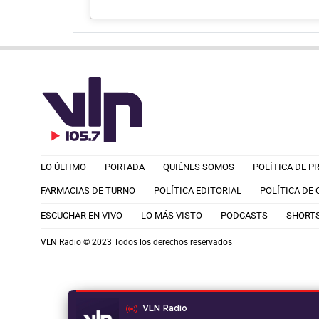
LO ÚLTIMO
PORTADA
QUIÉNES SOMOS
POLÍTICA DE P
FARMACIAS DE TURNO
POLÍTICA EDITORIAL
POLÍTICA DE
ESCUCHAR EN VIVO
LO MÁS VISTO
PODCASTS
SHORT
VLN Radio © 2023 Todos los derechos reservados
VLN Radio