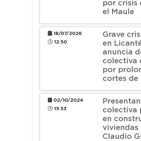
por crisis
el Maule
Grave cris
18/07/2026
12:50
en Licant
anuncia 
colectiva
por prol
cortes de 
Presenta
02/10/2024
15:53
colectiva 
en constr
viviendas 
Claudio G