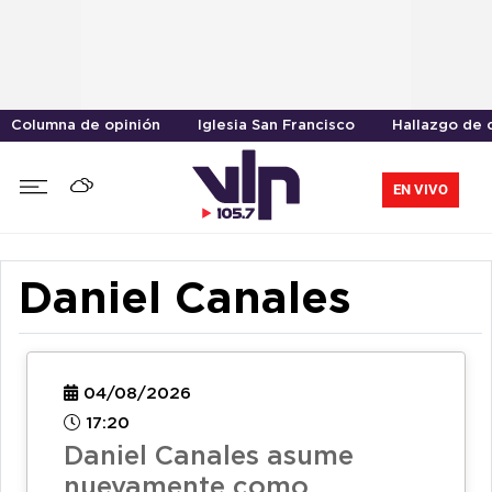
Columna de opinión
Iglesia San Francisco
Hallazgo de 
EN VIVO
Daniel Canales
04/08/2026
17:20
Daniel Canales asume
nuevamente como