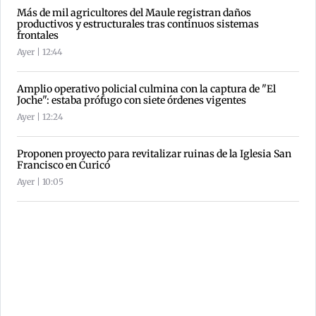
Más de mil agricultores del Maule registran daños
productivos y estructurales tras continuos sistemas
frontales
Ayer | 12:44
Amplio operativo policial culmina con la captura de "El
Joche": estaba prófugo con siete órdenes vigentes
Ayer | 12:24
Proponen proyecto para revitalizar ruinas de la Iglesia San
Francisco en Curicó
Ayer | 10:05