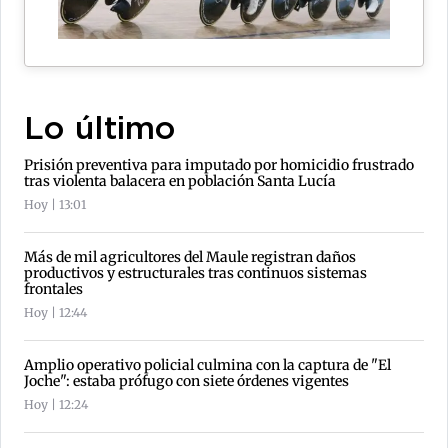
Lo último
Prisión preventiva para imputado por homicidio frustrado
tras violenta balacera en población Santa Lucía
Hoy | 13:01
Más de mil agricultores del Maule registran daños
productivos y estructurales tras continuos sistemas
frontales
Hoy | 12:44
Amplio operativo policial culmina con la captura de "El
Joche": estaba prófugo con siete órdenes vigentes
Hoy | 12:24