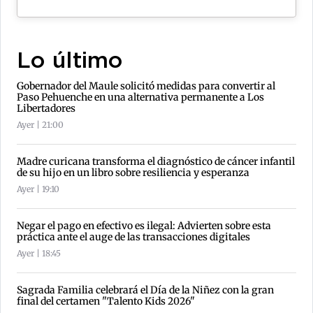
Lo último
Gobernador del Maule solicitó medidas para convertir al
Paso Pehuenche en una alternativa permanente a Los
Libertadores
Ayer | 21:00
Madre curicana transforma el diagnóstico de cáncer infantil
de su hijo en un libro sobre resiliencia y esperanza
Ayer | 19:10
Negar el pago en efectivo es ilegal: Advierten sobre esta
práctica ante el auge de las transacciones digitales
Ayer | 18:45
Sagrada Familia celebrará el Día de la Niñez con la gran
final del certamen "Talento Kids 2026"