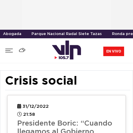
Abogada
Parque Nacional Radal Siete Tazas
Ronda pre
EN VIVO
Crisis social
31/12/2022
21:58
Presidente Boric: “Cuando
llegamos al Gobierno