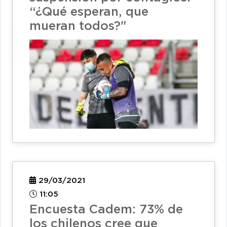
“¿Qué esperan, que
mueran todos?"
29/03/2021
11:05
Encuesta Cadem: 73% de
los chilenos cree que