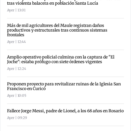
tras violenta balacera en población Santa Lucía
Ayer | 13:01
Más de mil agricultores del Maule registran daños
productivos y estructurales tras continuos sistemas
frontales
Ayer | 12:44
Amplio operativo policial culmina con la captura de "El
Joche": estaba prófugo con siete órdenes vigentes
Ayer | 12:24
Proponen proyecto para revitalizar ruinas de la Iglesia San
Francisco en Curicó
Ayer | 10:05
Fallece Jorge Messi, padre de Lionel, a los 68 años en Rosario
Ayer | 09:29