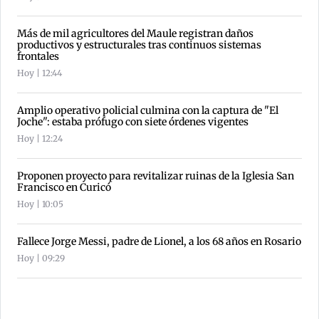
Más de mil agricultores del Maule registran daños
productivos y estructurales tras continuos sistemas
frontales
Hoy | 12:44
Amplio operativo policial culmina con la captura de "El
Joche": estaba prófugo con siete órdenes vigentes
Hoy | 12:24
Proponen proyecto para revitalizar ruinas de la Iglesia San
Francisco en Curicó
Hoy | 10:05
Fallece Jorge Messi, padre de Lionel, a los 68 años en Rosario
Hoy | 09:29