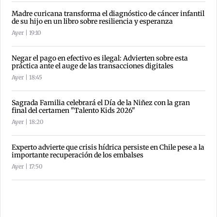
Madre curicana transforma el diagnóstico de cáncer infantil
de su hijo en un libro sobre resiliencia y esperanza
Ayer | 19:10
Negar el pago en efectivo es ilegal: Advierten sobre esta
práctica ante el auge de las transacciones digitales
Ayer | 18:45
Sagrada Familia celebrará el Día de la Niñez con la gran
final del certamen "Talento Kids 2026"
Ayer | 18:20
Experto advierte que crisis hídrica persiste en Chile pese a la
importante recuperación de los embalses
Ayer | 17:50