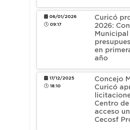
Curicó pr
06/01/2026
09:17
2026: Con
Municipal
presupues
en primer
año
Concejo M
17/12/2025
18:10
Curicó ap
licitacion
Centro de
acceso un
Cecosf Pr