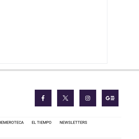
HEMEROTECA
EL TIEMPO
NEWSLETTERS