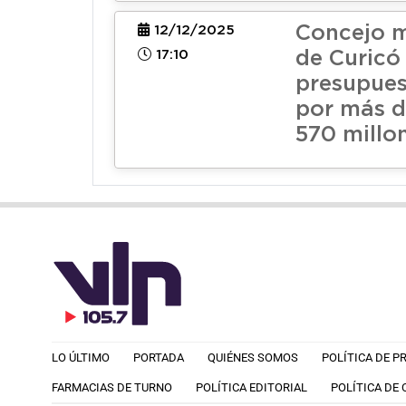
Concejo m
12/12/2025
17:10
de Curicó
presupue
por más d
570 millo
LO ÚLTIMO
PORTADA
QUIÉNES SOMOS
POLÍTICA DE P
FARMACIAS DE TURNO
POLÍTICA EDITORIAL
POLÍTICA DE