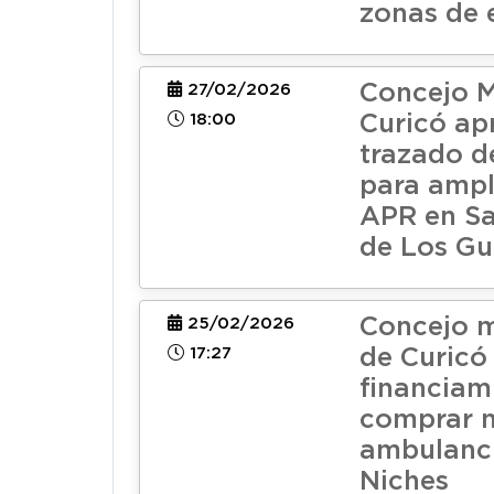
zonas de 
Concejo M
27/02/2026
18:00
Curicó ap
trazado d
para ampl
APR en Sa
de Los Gu
Concejo m
25/02/2026
17:27
de Curicó
financiam
comprar 
ambulanci
Niches