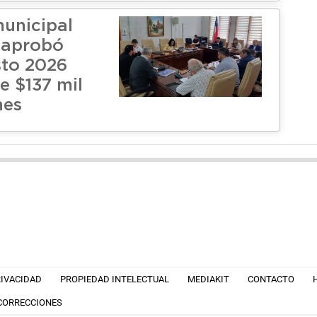
unicipal
 aprobó
sto 2026
e $137 mil
nes
RIVACIDAD
PROPIEDAD INTELECTUAL
MEDIAKIT
CONTACTO
 CORRECCIONES