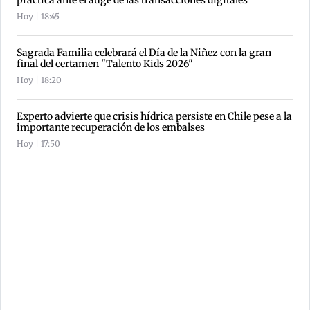
Hoy | 18:45
Sagrada Familia celebrará el Día de la Niñez con la gran
final del certamen "Talento Kids 2026"
Hoy | 18:20
Experto advierte que crisis hídrica persiste en Chile pese a la
importante recuperación de los embalses
Hoy | 17:50