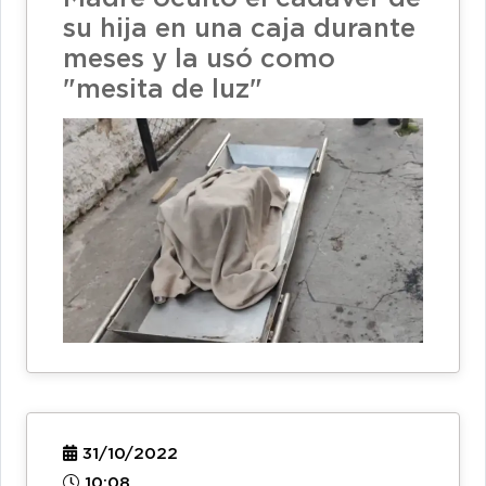
su hija en una caja durante
meses y la usó como
"mesita de luz"
31/10/2022
10:08