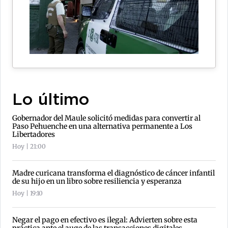
Lo último
Gobernador del Maule solicitó medidas para convertir al
Paso Pehuenche en una alternativa permanente a Los
Libertadores
Hoy | 21:00
Madre curicana transforma el diagnóstico de cáncer infantil
de su hijo en un libro sobre resiliencia y esperanza
Hoy | 19:10
Negar el pago en efectivo es ilegal: Advierten sobre esta
práctica ante el auge de las transacciones digitales