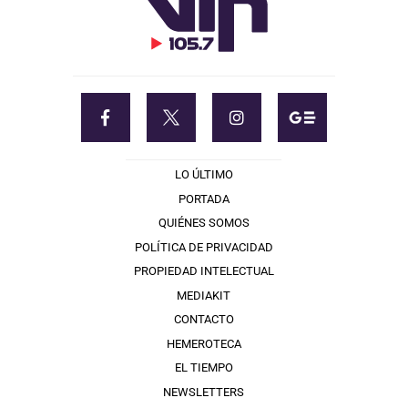
LO ÚLTIMO
PORTADA
QUIÉNES SOMOS
POLÍTICA DE PRIVACIDAD
PROPIEDAD INTELECTUAL
MEDIAKIT
CONTACTO
HEMEROTECA
EL TIEMPO
NEWSLETTERS