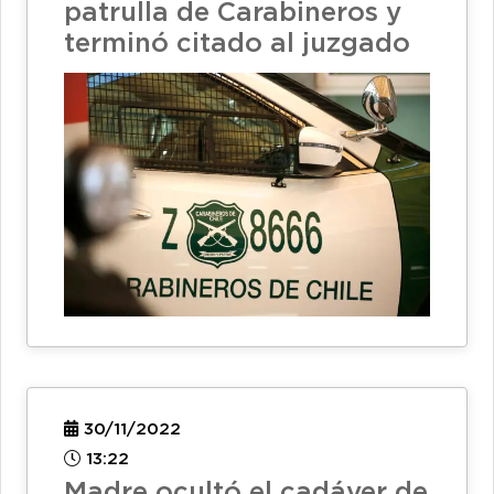
patrulla de Carabineros y
terminó citado al juzgado
30/11/2022
13:22
Madre ocultó el cadáver de