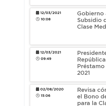
Gobierno
12/03/2021
10:08
Subsidio 
Clase Med
Presidente
12/03/2021
09:49
República
Préstamo 
2021
Revisa có
02/08/2020
15:06
el Bono d
para la C