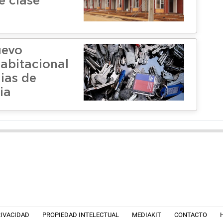
e clase
uevo
habitacional
ias de
ia
RIVACIDAD
PROPIEDAD INTELECTUAL
MEDIAKIT
CONTACTO