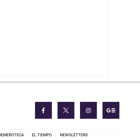
HEMEROTECA
EL TIEMPO
NEWSLETTERS