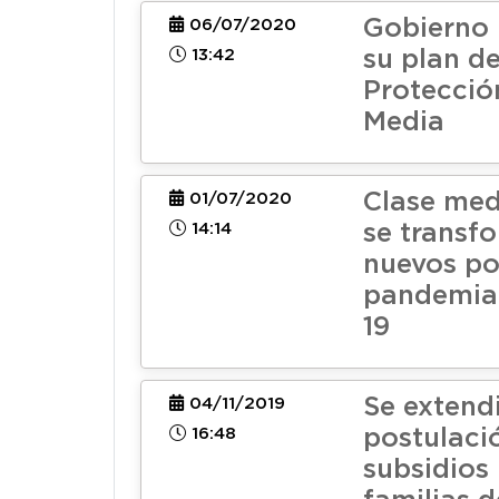
Gobierno 
06/07/2020
13:42
su plan d
Protección
Media
Clase med
01/07/2020
14:14
se transf
nuevos po
pandemia 
19
Se extend
04/11/2019
16:48
postulaci
subsidios