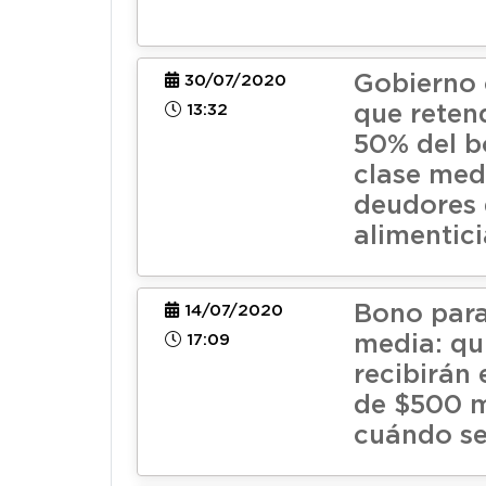
Gobierno 
30/07/2020
13:32
que reten
50% del b
clase med
deudores 
alimentici
Bono para
14/07/2020
17:09
media: qu
recibirán 
de $500 m
cuándo se