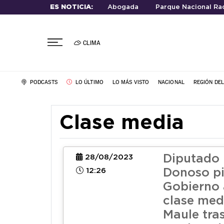
ES NOTICIA:
Abogada
Parque Nacional Rad
CLIMA
PODCASTS
LO ÚLTIMO
LO MÁS VISTO
NACIONAL
REGIÓN DE
Clase media
Diputado 
28/08/2023
12:26
Donoso pi
Gobierno
clase med
Maule tra