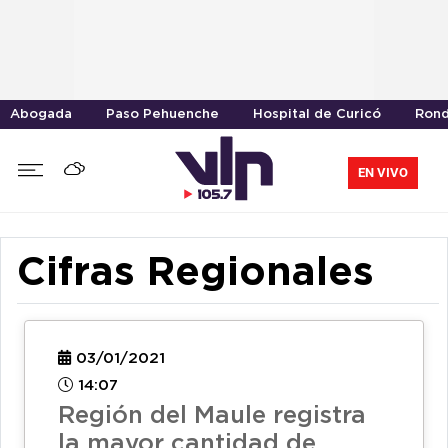
Abogada
Paso Pehuenche
Hospital de Curicó
Rond
EN VIVO
Cifras Regionales
03/01/2021
14:07
Región del Maule registra
la mayor cantidad de