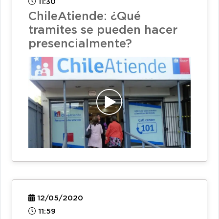
11:30
ChileAtiende: ¿Qué
tramites se pueden hacer
presencialmente?
12/05/2020
11:59