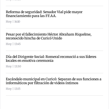
Reforma de seguridad: Senador Vial pide mayor
financiamiento para las FF.AA.
Hoy | 14:10
Pesar por el fallecimiento Héctor Abraham Riquelme,
reconocido hincha de Curicó Unido
Hoy | 13:45
Día del Dirigente Social: Romeral reconoció a sus líderes
locales en emotiva ceremonia
Hoy | 13:30
Escándalo municipal en Curicó: Separan de sus funciones a
informáticos por filtración de videos íntimos
Hoy | 13:15