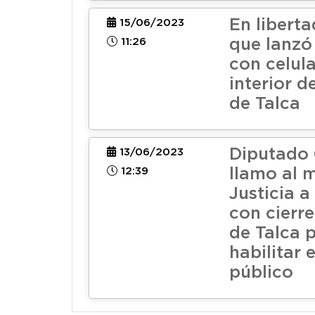
En libert
15/06/2023
11:26
que lanzó
con celula
interior d
de Talca
Diputado
13/06/2023
12:39
llamo al m
Justicia a
con cierre
de Talca 
habilitar 
público