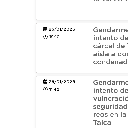
Gendarmer
26/01/2026
19:10
intento de
cárcel de 
aísla a do
condenad
Gendarmer
26/01/2026
11:45
intento d
vulneraci
seguridad
reos en la
Talca