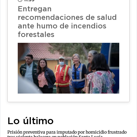
Entregan
recomendaciones de salud
ante humo de incendios
forestales
Lo último
Prisión preventiva para imputado por homicidio frustrado
tras violenta balacera en población Santa Lucía