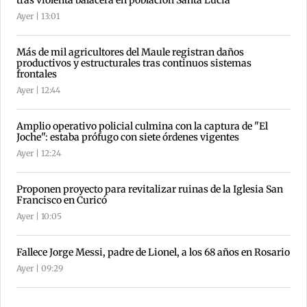
Ayer | 13:01
Más de mil agricultores del Maule registran daños
productivos y estructurales tras continuos sistemas
frontales
Ayer | 12:44
Amplio operativo policial culmina con la captura de "El
Joche": estaba prófugo con siete órdenes vigentes
Ayer | 12:24
Proponen proyecto para revitalizar ruinas de la Iglesia San
Francisco en Curicó
Ayer | 10:05
Fallece Jorge Messi, padre de Lionel, a los 68 años en Rosario
Ayer | 09:29