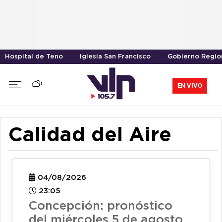
Hospital de Teno
Iglesia San Francisco
Gobierno Region
EN VIVO
Calidad del Aire
04/08/2026
23:05
Concepción: pronóstico
del miércoles 5 de agosto