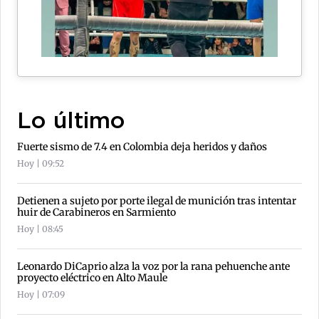
Lo último
Fuerte sismo de 7.4 en Colombia deja heridos y daños
Hoy | 09:52
Detienen a sujeto por porte ilegal de munición tras intentar
huir de Carabineros en Sarmiento
Hoy | 08:45
Leonardo DiCaprio alza la voz por la rana pehuenche ante
proyecto eléctrico en Alto Maule
Hoy | 07:09