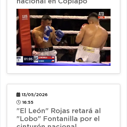
nacional en Copiapó
13/05/2026
16:55
"El León" Rojas retará al
"Lobo" Fontanilla por el
cinturón nacional