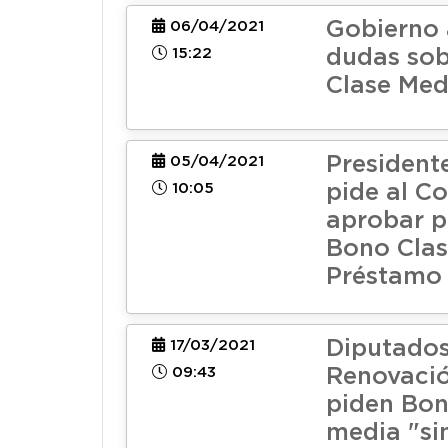
Gobierno 
06/04/2021
15:22
dudas sob
Clase Med
President
05/04/2021
10:05
pide al C
aprobar p
Bono Clas
Préstamo 
Diputados
17/03/2021
09:43
Renovació
piden Bon
media "si