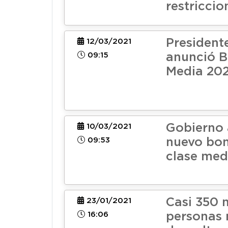
restriccio
President
12/03/2021
09:15
anunció B
Media 202
Gobierno 
10/03/2021
09:53
nuevo bon
clase med
Casi 350 
23/01/2021
16:06
personas 