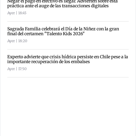
Negar el pago en efectivo es ilegal: Advierten sobre esta
práctica ante el auge de las transacciones digitales
Ayer | 18:45
Sagrada Familia celebrará el Día de la Niñez con la gran
final del certamen "Talento Kids 2026"
Ayer | 18:20
Experto advierte que crisis hídrica persiste en Chile pese a la
importante recuperación de los embalses
Ayer | 17:50