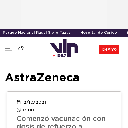
Parque Nacional Radal Siete Tazas
Hospital de Curicó
EN VIVO
AstraZeneca
12/10/2021
13:00
Comenzó vacunación con
dosis de refuerzo a