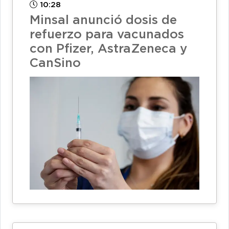
10:28
Minsal anunció dosis de
refuerzo para vacunados
con Pfizer, AstraZeneca y
CanSino