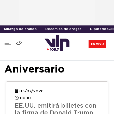
Hallazgo de craneo
Decomiso de drogas
Diputado Gui
EN VIVO
Aniversario
05/07/2026
00:10
EE.UU. emitirá billetes con
la firma de Donald Trump