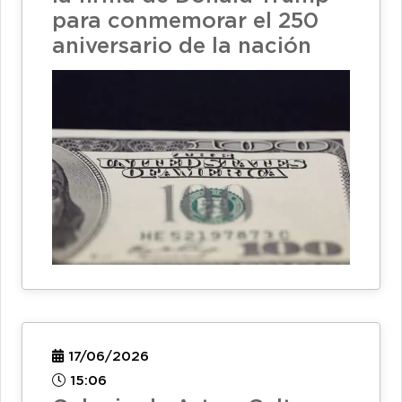
para conmemorar el 250
aniversario de la nación
17/06/2026
15:06