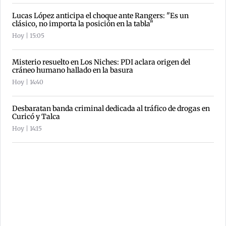
Lucas López anticipa el choque ante Rangers: "Es un
clásico, no importa la posición en la tabla"
Hoy | 15:05
Misterio resuelto en Los Niches: PDI aclara origen del
cráneo humano hallado en la basura
Hoy | 14:40
Desbaratan banda criminal dedicada al tráfico de drogas en
Curicó y Talca
Hoy | 14:15