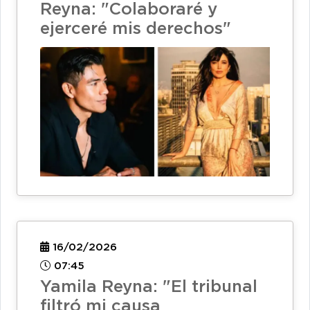
Reyna: "Colaboraré y
ejerceré mis derechos"
16/02/2026
07:45
Yamila Reyna: "El tribunal
filtró mi causa