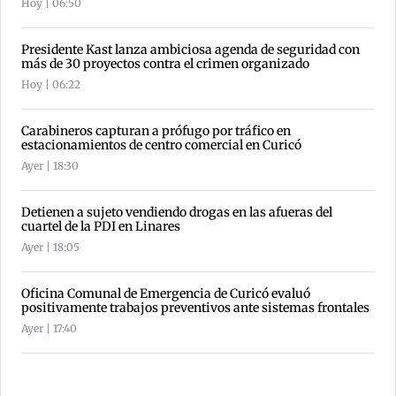
Hoy | 06:50
Presidente Kast lanza ambiciosa agenda de seguridad con
más de 30 proyectos contra el crimen organizado
Hoy | 06:22
Carabineros capturan a prófugo por tráfico en
estacionamientos de centro comercial en Curicó
Ayer | 18:30
Detienen a sujeto vendiendo drogas en las afueras del
cuartel de la PDI en Linares
Ayer | 18:05
Oficina Comunal de Emergencia de Curicó evaluó
positivamente trabajos preventivos ante sistemas frontales
Ayer | 17:40