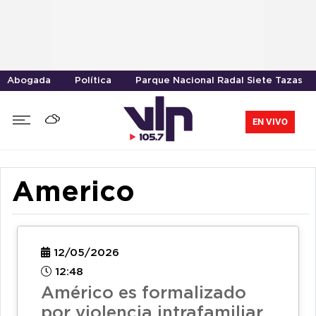
Abogada
Política
Parque Nacional Radal Siete Tazas
EN VIVO
Americo
12/05/2026
12:48
Américo es formalizado
por violencia intrafamiliar