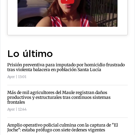
Lo último
Prisión preventiva para imputado por homicidio frustrado
tras violenta balacera en población Santa Lucía
Ayer | 13:01
Más de mil agricultores del Maule registran daños
productivos y estructurales tras continuos sistemas
frontales
Ayer | 12:44
Amplio operativo policial culmina con la captura de "El
Joche": estaba prófugo con siete órdenes vigentes