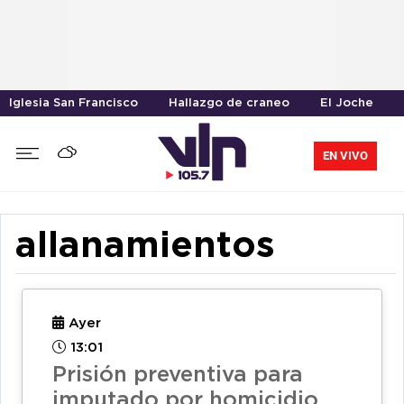
Iglesia San Francisco
Hallazgo de craneo
El Joche
EN VIVO
allanamientos
Ayer
13:01
Prisión preventiva para
imputado por homicidio